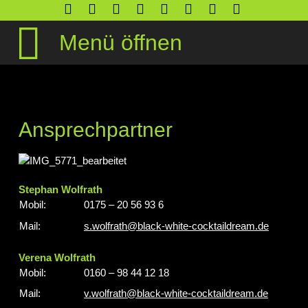
Menü öffnen
Ansprechpartner
Stephan Wolfrath
Mobil:
0175 – 20 56 93 6
Mail:
s.wolfrath@black-white-cocktaildream.de
Verena Wolfrath
Mobil:
0160 – 98 44 12 18
Mail:
v.wolfrath@black-white-cocktaildream.de